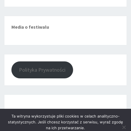
Media o festiwalu
Polityka Prywatności
Ta witryna wykorzystuje pliki cookies w celach analityczno-
statystycznych. Jeśli chcesz korzystać z serwisu, wyraź zgodę
na ich przetwarzanie.