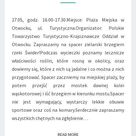
JADALNE
ŚWIDRA.
27.05, godz. 16.00-17.30.Miejsce: Plaża Miejska w
Otwocku, ul. Turystyczna.Organizator: Polskie
Towarzystwo Turystyczno-Krajoznawcze Oddział w
Otwocku. Zapraszamy na spacer zielarski brzegiem
rzeki Świder!Podczas wycieczki poznamy lecznicze
właściwości roślin, które rosną w okolicy, oraz
dowiemy się, które z nich są jadalne i co można z nich
przygotować. Spacer zaczniemy na miejskiej plaży, by
potem przejść przez mostek dawnej kolei
wąskotorowej i iść brzegiem w kierunku mostu.Spacer
nie jest wymagający, wystarczy lekkie obuwie
sportowe oraz coś na komary.Serdecznie zapraszamy
wszystkich chętnych na zgłębienie…
READ MORE
READ MORE