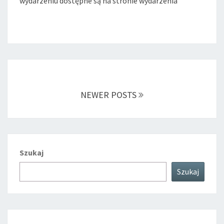
wydarzeniu dostępne są na stronie wydarzenia
Posts
navigation
NEWER POSTS
Szukaj
Szukaj