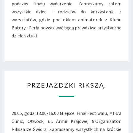
podczas finału wydarzenia. Zapraszamy zatem
wszystkie dzieci i rodziców do korzystania z
warsztatów, gdzie pod okiem animatorek z Klubu
Batory i Perła powstawać będą prawdziwe artystyczne
dzieła sztuki.
PRZEJAŻDŻKI
PRZEJAŻDŻKI RIKSZĄ.
RIKSZĄ.
29.05, godz. 13.00-16.00.Miejsce: Finał Festiwalu, MIRAI
Clinic, Otwock, ul. Armii Krajowej 8.Organizator:
Riksza ze Świdra. Zapraszamy wszystkich na krótkie