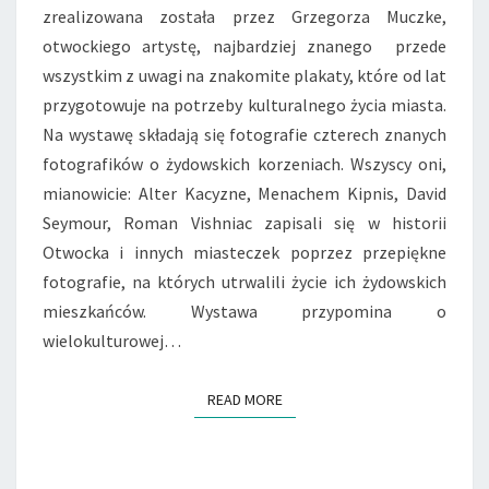
zrealizowana została przez Grzegorza Muczke,
otwockiego artystę, najbardziej znanego przede
wszystkim z uwagi na znakomite plakaty, które od lat
przygotowuje na potrzeby kulturalnego życia miasta.
Na wystawę składają się fotografie czterech znanych
fotografików o żydowskich korzeniach. Wszyscy oni,
mianowicie: Alter Kacyzne, Menachem Kipnis, David
Seymour, Roman Vishniac zapisali się w historii
Otwocka i innych miasteczek poprzez przepiękne
fotografie, na których utrwalili życie ich żydowskich
mieszkańców. Wystawa przypomina o
wielokulturowej…
READ MORE
READ MORE