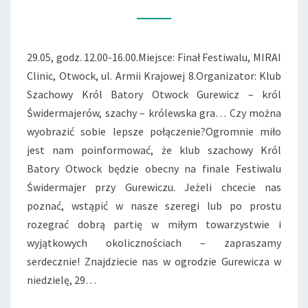
GUREWICZU.
29.05, godz. 12.00-16.00.Miejsce: Finał Festiwalu, MIRAI
Clinic, Otwock, ul. Armii Krajowej 8.Organizator: Klub
Szachowy Król Batory Otwock Gurewicz – król
Świdermajerów, szachy – królewska gra… Czy można
wyobrazić sobie lepsze połączenie?Ogromnie miło
jest nam poinformować, że klub szachowy Król
Batory Otwock będzie obecny na finale Festiwalu
Świdermajer przy Gurewiczu. Jeżeli chcecie nas
poznać, wstąpić w nasze szeregi lub po prostu
rozegrać dobrą partię w miłym towarzystwie i
wyjątkowych okolicznościach – zapraszamy
serdecznie! Znajdziecie nas w ogrodzie Gurewicza w
niedzielę, 29…