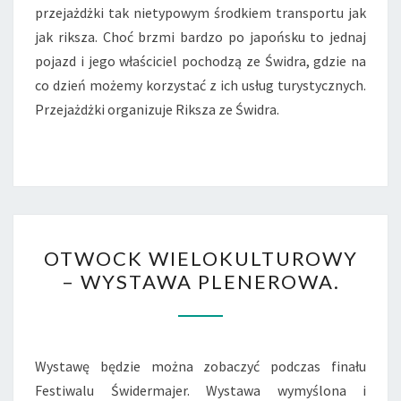
przejażdżki tak nietypowym środkiem transportu jak
jak riksza. Choć brzmi bardzo po japońsku to jednaj
pojazd i jego właściciel pochodzą ze Świdra, gdzie na
co dzień możemy korzystać z ich usług turystycznych.
Przejażdżki organizuje Riksza ze Świdra.
OTWOCK
OTWOCK WIELOKULTUROWY
WIELOKULTUROWY
– WYSTAWA PLENEROWA.
–
WYSTAWA
PLENEROWA.
Wystawę będzie można zobaczyć podczas finału
Festiwalu Świdermajer. Wystawa wymyślona i