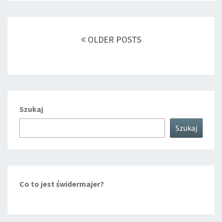
Posts
navigation
OLDER POSTS
Szukaj
Szukaj
Co to jest świdermajer?