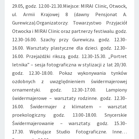
29.05, godz. 12.00-21.30.Miejsce: MIRAI Clinic, Otwock,
ul. Armii Krajowej 8 (dawny Pensjonat A.
Gurewicza).Organizatorzy: Towarzystwo Przyjaciół
Otwocka i MIRAI Clinic oraz partnerzy festiwalu. godz.
12.30-16.00. Szachy przy Gurewiczu. godz. 12.30-
16.00. Warsztaty plastyczne dla dzieci. godz. 12.30-
16.00. Przejażdżki rikszą. godz. 12.30-15.30. „Portret
letnika” – sesja fotograficzna w stylizacji z lat 20/30.
godz. 12.30-18.00. Pokaz wykonywania tynków
ozdobnych z uwzględnieniem świdermajerowej
ornamentyki. godz. 12.30-17.00. Lampiony
świdermajerowe – warsztaty rodzinne. godz. 12.30-
16.00. Świdermajer z klimatem – warsztat
proekologiczny. godz. 13.00-18.00. Snycerskie
Świdermajerowanie – warsztaty. godz. 15.30-
17.30. Wędrujące Studio Fotograficzne. Inne…