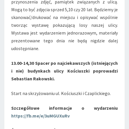
przynoszenia zdjęć, pamiątek związanych z ulicą.
Mogą to być zdjęcia sprzed 5,10 czy 20 lat. Będziemy je
skanować/drukować na miejscu i opisywać wspólnie
tworząc wystawę pokazującą losy naszej ulicy.
Wystawa jest wydarzeniem jednorazowym, materiały
prezentowane tego dnia nie będą nigdzie dalej
udostępniane.
13.00-14,30 Spacer po najciekawszych (istniejących
i nie) budynkach ulicy Kościuszki poprowadzi
Sebastian Rakowski.
Start na skrzyżowaniu ul. Kościuszki i Czaplickiego.
Szczegółowe informacje o wydarzeniu
https://fb.me/e/3uMGUXuRv