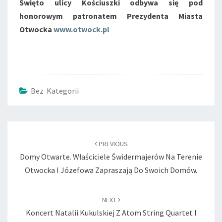
Święto ulicy Kościuszki odbywa się pod
honorowym patronatem Prezydenta Miasta
Otwocka
www.otwock.pl
Bez Kategorii
Post
navigation
PREVIOUS
Domy Otwarte. Właściciele Świdermajerów Na Terenie
Otwocka I Józefowa Zapraszają Do Swoich Domów.
NEXT
Koncert Natalii Kukulskiej Z Atom String Quartet I