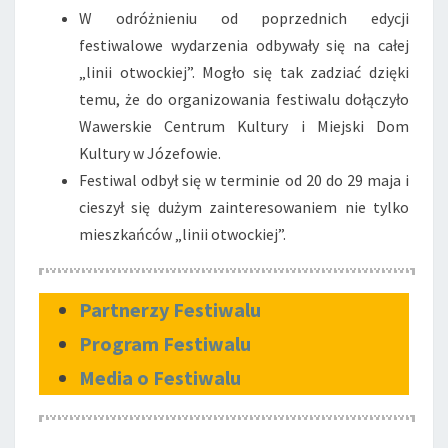
W odróżnieniu od poprzednich edycji
festiwalowe wydarzenia odbywały się na całej
„linii otwockiej”. Mogło się tak zadziać dzięki
temu, że do organizowania festiwalu dołączyło
Wawerskie Centrum Kultury i Miejski Dom
Kultury w Józefowie.
Festiwal odbył się w terminie od 20 do 29 maja i
cieszył się dużym zainteresowaniem nie tylko
mieszkańców „linii otwockiej”.
Partnerzy Festiwalu
Program Festiwalu
Media o Festiwalu