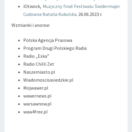
iOtwock,
Muzyczny finał Festiwalu Świdermajer.
Cudowna Natalia Kukulska.
26.06.2023 r.
Wzmianki i anonse:
Polska Agencja Prasowa
Program Drugi Polskiego Radia
Radio „Eska”
Radio Chilli Zet
Naszemiasto.pl
Wiadomoscisasiedzkie.pl
Mojwawer.pl
wawernews.pl
warsawnow.pl
waw4free.pl