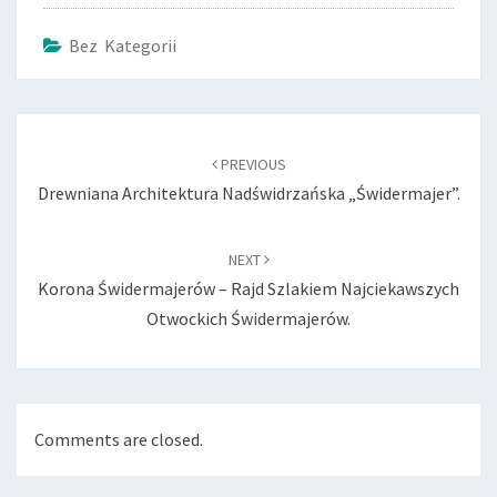
Bez Kategorii
Post
navigation
PREVIOUS
Drewniana Architektura Nadświdrzańska „świdermajer”.
NEXT
Korona Świdermajerów – Rajd Szlakiem Najciekawszych
Otwockich Świdermajerów.
Comments are closed.