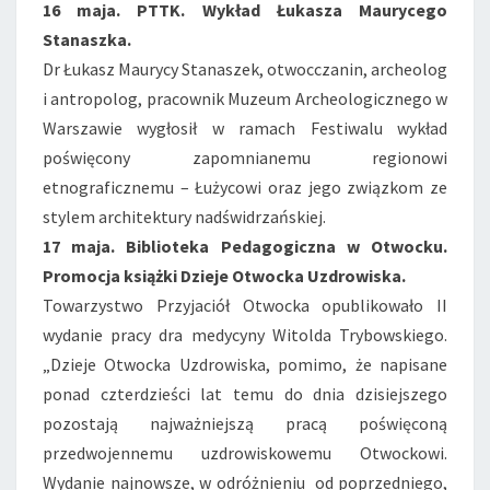
16 maja. PTTK. Wykład Łukasza Maurycego
Stanaszka.
Dr Łukasz Maurycy Stanaszek, otwocczanin, archeolog
i antropolog, pracownik Muzeum Archeologicznego w
Warszawie wygłosił w ramach Festiwalu wykład
poświęcony zapomnianemu regionowi
etnograficznemu – Łużycowi oraz jego związkom ze
stylem architektury nadświdrzańskiej.
17 maja. Biblioteka Pedagogiczna w Otwocku.
Promocja książki Dzieje Otwocka Uzdrowiska.
Towarzystwo Przyjaciół Otwocka opublikowało II
wydanie pracy dra medycyny Witolda Trybowskiego.
„Dzieje Otwocka Uzdrowiska, pomimo, że napisane
ponad czterdzieści lat temu do dnia dzisiejszego
pozostają najważniejszą pracą poświęconą
przedwojennemu uzdrowiskowemu Otwockowi.
Wydanie najnowsze, w odróżnieniu od poprzedniego,