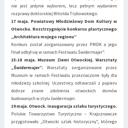
nie jest jedynie wyborem, lecz pełnym wydaniem
rozprawy doktorskiej Witolda Trybowskiego.
17 maja. Powiatowy Młodzieżowy Dom Kultury w
Otwocku. Rozstrzygnięcie konkursu plastycznego
„Architektura mojego regionu”
Konkurs został zorganizowany przez PMDK a jego
finał odbył się w ramach Festiwalu Świdermajer”.
15-18 maja. Muzeum Ziemi Otwockiej. Warsztaty
„Świdermajer”.
Warsztaty zorganizowane przez
Muzeum w ramach Festiwalu przeznaczone były dla
młodzieży szkolnej. Uczestnicy odtwarzali z papieru
dobrze znane zdobienia otwockich domów
budowanych w stylu świdermajer.
19 maja. Otwock. Inauguracja szlaku turystyczego.
Polskie Towarzystwo Turystyczno – Krajoznawcze
przygotowało „Otwocki szlak historyczny”, którego