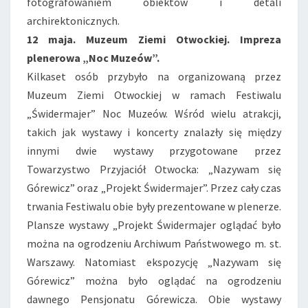
fotografowaniem obiektów i detali
archirektonicznych.
12 maja. Muzeum Ziemi Otwockiej. Impreza
plenerowa „Noc Muzeów”.
Kilkaset osób przybyło na organizowaną przez
Muzeum Ziemi Otwockiej w ramach Festiwalu
„Świdermajer” Noc Muzeów. Wśród wielu atrakcji,
takich jak wystawy i koncerty znalazły się między
innymi dwie wystawy przygotowane przez
Towarzystwo Przyjaciół Otwocka: „Nazywam się
Górewicz” oraz „Projekt Świdermajer”. Przez cały czas
trwania Festiwalu obie były prezentowane w plenerze.
Plansze wystawy „Projekt Świdermajer oglądać było
można na ogrodzeniu Archiwum Państwowego m. st.
Warszawy. Natomiast ekspozycję „Nazywam się
Górewicz” można było oglądać na ogrodzeniu
dawnego Pensjonatu Górewicza. Obie wystawy