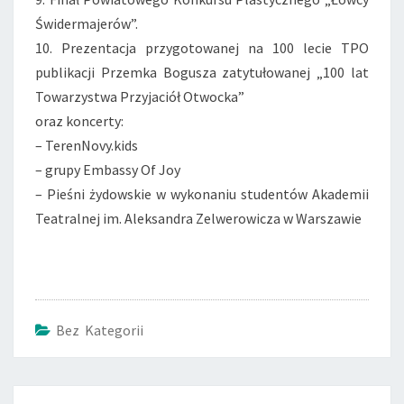
Świdermajerów”.
10. Prezentacja przygotowanej na 100 lecie TPO
publikacji Przemka Bogusza zatytułowanej „100 lat
Towarzystwa Przyjaciół Otwocka”
oraz koncerty:
– TerenNovy.kids
– grupy Embassy Of Joy
– Pieśni żydowskie w wykonaniu studentów Akademii
Teatralnej im. Aleksandra Zelwerowicza w Warszawie
Bez Kategorii
Post