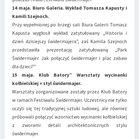
14 maja. Biuro Galeria. Wykład Tomasza Kapusty i
Kamili Szejnoch.
Przy wypełnionej po brzegi sali Biura Galerii Tomasz
Kapusta wygłosił wykład zatytułowany „Historia i
dzień dzisiejszy świdermajera”, zaś Kamila Szejnoch
przedstawiła prezentację zatytułowaną „Park
Świdermajer. Jak połączyć świdermajer i plac zabaw
dla dzieci?”
15 maja. Klub Batory” Warsztaty wycinanki
kołbielskiej + styl świdermajer.
Warsztaty zorganizowane zostały przez Klub Batory
w ramach Festiwalu Świdermajer. Uczestnicy nie tylko
uczyli się tej tradycyjnej sztuki ludowej, ale również
próbowali połączyć wzornictwo wycinanki kołbielskiej
z zworami detali architektonicznych stylu
świdermajer.