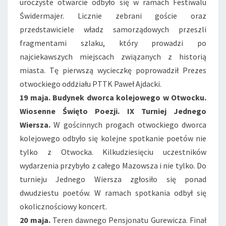
uroczyste otwarcie odbyło się w ramach Festiwalu
Świdermajer. Licznie zebrani goście oraz
przedstawiciele władz samorządowych przeszli
fragmentami szlaku, który prowadzi po
najciekawszych miejscach związanych z historią
miasta. Tę pierwszą wycieczkę poprowadził Prezes
otwockiego oddziału PTTK Paweł Ajdacki.
19 maja. Budynek dworca kolejowego w Otwocku.
Wiosenne Święto Poezji. IX Turniej Jednego
Wiersza.
W gościnnych progach otwockiego dworca
kolejowego odbyło się kolejne spotkanie poetów nie
tylko z Otwocka. Kilkudziesięciu uczestników
wydarzenia przybyło z całego Mazowsza i nie tylko. Do
turnieju Jednego Wiersza zgłosiło się ponad
dwudziestu poetów. W ramach spotkania odbył się
okolicznościowy koncert.
20 maja.
Teren dawnego Pensjonatu Gurewicza. Finał