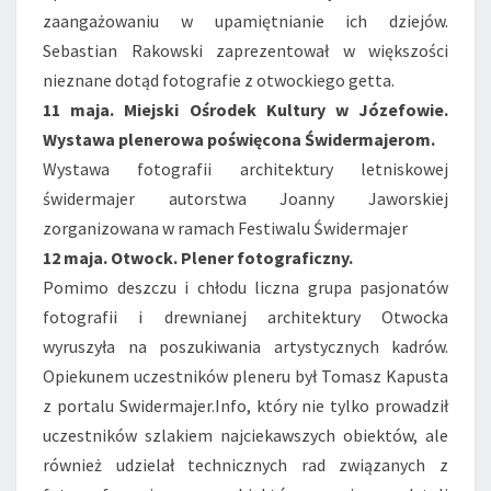
zaangażowaniu w upamiętnianie ich dziejów.
Sebastian Rakowski zaprezentował w większości
nieznane dotąd fotografie z otwockiego getta.
11 maja. Miejski Ośrodek Kultury w Józefowie.
Wystawa plenerowa poświęcona Świdermajerom.
Wystawa fotografii architektury letniskowej
świdermajer autorstwa Joanny Jaworskiej
zorganizowana w ramach Festiwalu Świdermajer
12 maja. Otwock. Plener fotograficzny.
Pomimo deszczu i chłodu liczna grupa pasjonatów
fotografii i drewnianej architektury Otwocka
wyruszyła na poszukiwania artystycznych kadrów.
Opiekunem uczestników pleneru był Tomasz Kapusta
z portalu Swidermajer.Info, który nie tylko prowadził
uczestników szlakiem najciekawszych obiektów, ale
również udzielał technicznych rad związanych z