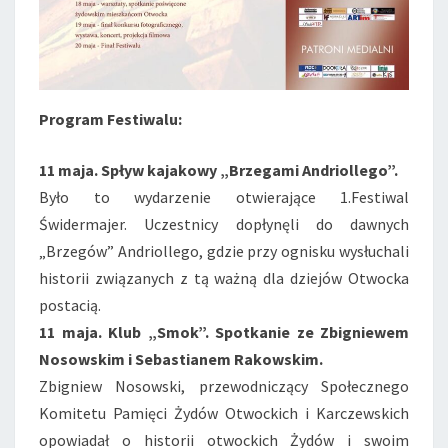
Program Festiwalu:
11 maja. Spływ kajakowy „Brzegami Andriollego”.
Było to wydarzenie otwierające 1.Festiwal
Świdermajer. Uczestnicy dopłynęli do dawnych
„Brzegów” Andriollego, gdzie przy ognisku wysłuchali
historii związanych z tą ważną dla dziejów Otwocka
postacią.
11 maja. Klub „Smok”. Spotkanie ze Zbigniewem
Nosowskim i Sebastianem Rakowskim.
Zbigniew Nosowski, przewodniczący Społecznego
Komitetu Pamięci Żydów Otwockich i Karczewskich
opowiadał o historii otwockich Żydów i swoim