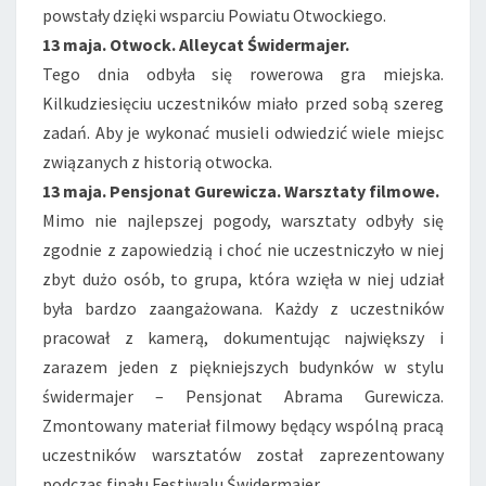
powstały dzięki wsparciu Powiatu Otwockiego.
13 maja. Otwock. Alleycat Świdermajer.
Tego dnia odbyła się rowerowa gra miejska.
Kilkudziesięciu uczestników miało przed sobą szereg
zadań. Aby je wykonać musieli odwiedzić wiele miejsc
związanych z historią otwocka.
13 maja. Pensjonat Gurewicza. Warsztaty filmowe.
Mimo nie najlepszej pogody, warsztaty odbyły się
zgodnie z zapowiedzią i choć nie uczestniczyło w niej
zbyt dużo osób, to grupa, która wzięła w niej udział
była bardzo zaangażowana. Każdy z uczestników
pracował z kamerą, dokumentując największy i
zarazem jeden z piękniejszych budynków w stylu
świdermajer – Pensjonat Abrama Gurewicza.
Zmontowany materiał filmowy będący wspólną pracą
uczestników warsztatów został zaprezentowany
podczas finału Festiwalu Świdermajer.