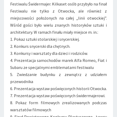
Festiwalu Świdermajer. Kilkaset osób przybyło na finał
Festiwalu nie tylko z Otwocka, ale również z
miejscowości położonych na całej „linii otwockiej”.
Wśród gości było wielu znanych historyków sztuki i
architektury. W ramach finału miały miejsce m. in.:
1. Pokaz sztuki stolarskiej i snycerskiej.
2. Konkurs snycerski dla chętnych.
3. Konkursy i warsztaty dla dzieci i rodziców.
4. Prezentacja samochodów marek Alfa Romeo, Fiat i
Subaru ze specjalnymi emblematami festiwalu
5. Zwiedzanie budynku z zewnątrz z udziałem
przewodnika
6. Prezentacja wystaw poświęconych historii Otwocka.
7. Prezentacja wystaw poświęconych świdermajerowi.
8. Pokaz form filmowych zrealizowanych podczas
warsztatów filmowych
9. Finał Powiatowego Konkursu Plastycznego „Łowcy