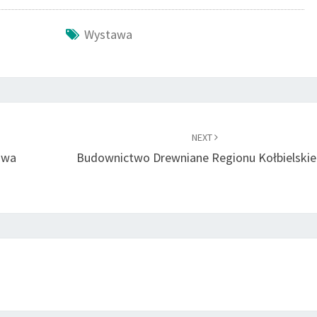
Wystawa
NEXT
awa
Budownictwo Drewniane Regionu Kołbielskie