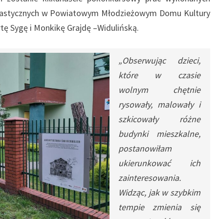
 plastycznych w Powiatowym Młodzieżowym Domu Kultury
ę Sygę i Monkikę Grajdę –Widulińską.
„Obserwując dzieci,
które w czasie
wolnym chętnie
rysowały, malowały i
szkicowały różne
budynki mieszkalne,
postanowiłam
ukierunkować ich
zainteresowania.
Widząc, jak w szybkim
tempie zmienia się