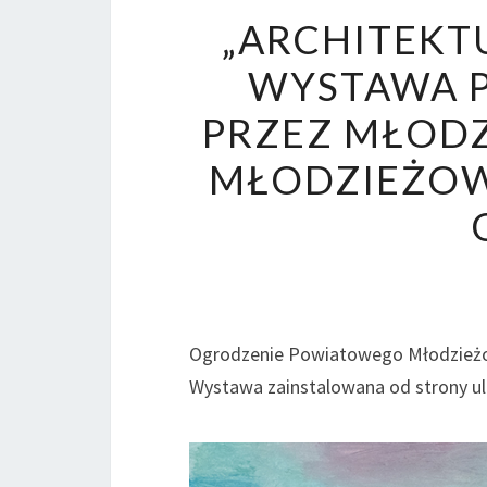
„ARCHITEKT
WYSTAWA 
PRZEZ MŁOD
MŁODZIEŻO
Ogrodzenie Powiatowego Młodzieżo
Wystawa zainstalowana od strony ul