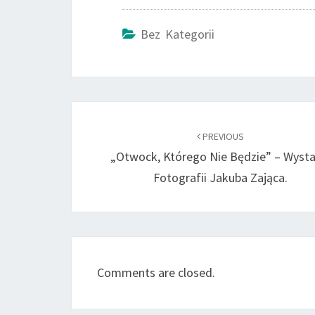
Bez Kategorii
Post
navigation
PREVIOUS
„Otwock, Którego Nie Będzie” – Wyst
Fotografii Jakuba Zająca.
Comments are closed.