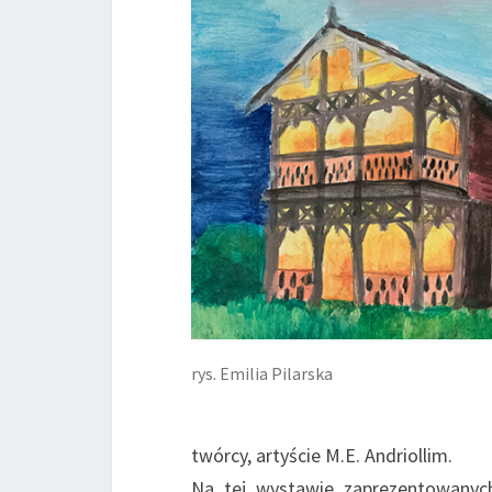
rys. Emilia Pilarska
twórcy, artyście M.E. Andriollim.
Na tej wystawie zaprezentowanyc