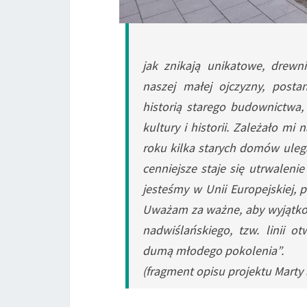
jak znikają unikatowe, drewni
naszej małej ojczyzny, posta
historią starego budownictwa,
kultury i historii. Zależało mi
roku kilka starych domów uleg
cenniejsze staje się utrwalenie
jesteśmy w Unii Europejskiej,
Uważam za ważne, aby wyjątkow
nadwiślańskiego, tzw. linii o
dumą młodego pokolenia”.
(fragment opisu projektu Marty 