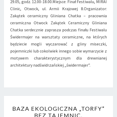
29.05, godz. 12.00-18.00.Miejsce: Finał Festiwalu, MIRAI
Clinic, Otwock, ul. Armii Krajowej 8.Organizator:
Zakątek ceramiczny Gliniana Chatka – pracownia
ceramiczna Otwock Zakątek Ceramiczny Gliniana
Chatka serdecznie zaprasza podczas finału Festiwalu
Świdermajer na warsztaty ceramiczne, na których
będziecie mogli wyczarować z gliny miseczki,
pojemniczki lub cokolwiek innego sobie wymarzycie z
motywem charakterystycznym dla drewnianej
architektury nadświdrzańskiej „świdermajer”.
BAZA
BAZA EKOLOGICZNA „TORFY”
EKOLOGICZNA
BEZ TAJEMNIC.