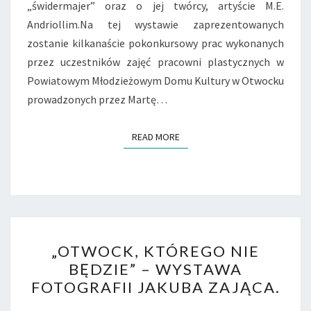
„świdermajer” oraz o jej twórcy, artyście M.E.
Andriollim.Na tej wystawie zaprezentowanych
zostanie kilkanaście pokonkursowy prac wykonanych
przez uczestników zajęć pracowni plastycznych w
Powiatowym Młodzieżowym Domu Kultury w Otwocku
prowadzonych przez Martę…
READ MORE
READ MORE
„OTWOCK,
„OTWOCK, KTÓREGO NIE
KTÓREGO
BĘDZIE” – WYSTAWA
NIE
FOTOGRAFII JAKUBA ZAJĄCA.
BĘDZIE”