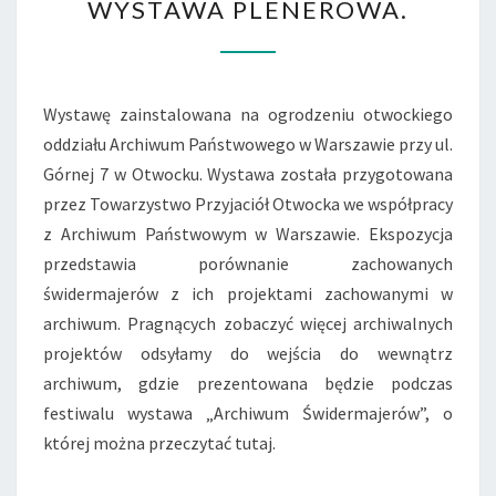
WYSTAWA PLENEROWA.
–
WYSTAWA
PLENEROWA.
Wystawę zainstalowana na ogrodzeniu otwockiego
oddziału Archiwum Państwowego w Warszawie przy ul.
Górnej 7 w Otwocku. Wystawa została przygotowana
przez Towarzystwo Przyjaciół Otwocka we współpracy
z Archiwum Państwowym w Warszawie. Ekspozycja
przedstawia porównanie zachowanych
świdermajerów z ich projektami zachowanymi w
archiwum. Pragnących zobaczyć więcej archiwalnych
projektów odsyłamy do wejścia do wewnątrz
archiwum, gdzie prezentowana będzie podczas
festiwalu wystawa „Archiwum Świdermajerów”, o
której można przeczytać tutaj.