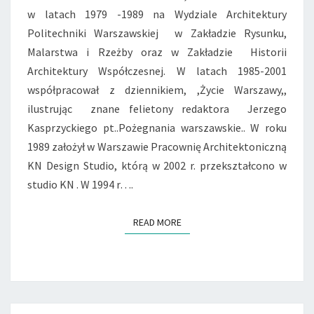
w latach 1979 -1989 na Wydziale Architektury
Politechniki Warszawskiej w Zakładzie Rysunku,
Malarstwa i Rzeżby oraz w Zakładzie Historii
Architektury Współczesnej. W latach 1985-2001
współpracował z dziennikiem, ,Życie Warszawy,,
ilustrując znane felietony redaktora Jerzego
Kasprzyckiego pt..Pożegnania warszawskie.. W roku
1989 założył w Warszawie Pracownię Architektoniczną
KN Design Studio, którą w 2002 r. przekształcono w
studio KN . W 1994 r….
READ MORE
READ MORE