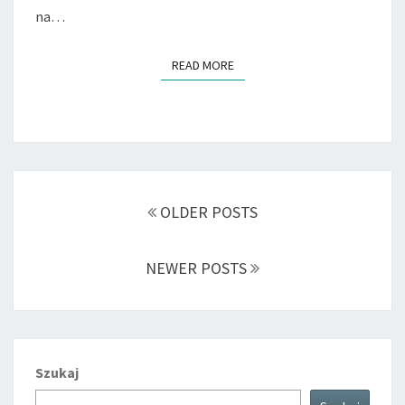
na…
READ MORE
READ MORE
Posts
navigation
OLDER POSTS
NEWER POSTS
Szukaj