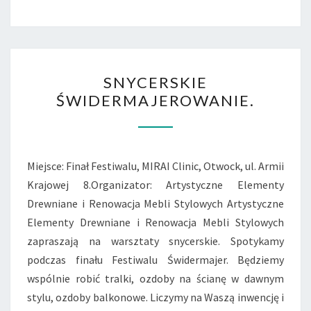
SNYCERSKIE
SNYCERSKIE
ŚWIDERMAJEROWANIE.
ŚWIDERMAJEROWANIE.
Miejsce: Finał Festiwalu, MIRAI Clinic, Otwock, ul. Armii
Krajowej 8.Organizator: Artystyczne Elementy
Drewniane i Renowacja Mebli Stylowych Artystyczne
Elementy Drewniane i Renowacja Mebli Stylowych
zapraszają na warsztaty snycerskie. Spotykamy
podczas finału Festiwalu Świdermajer. Będziemy
wspólnie robić tralki, ozdoby na ścianę w dawnym
stylu, ozdoby balkonowe. Liczymy na Waszą inwencję i