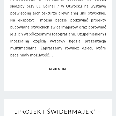
siedziby przy ul. Górnej 7 w Otwocku na wystawę
poświęconą architekturze drewnianej linii otwockiej.
Na ekspozycji można będzie podziwiać projekty
budowlane otwockich świdermajerów oraz porównać
je z ich współczesnymi fotografiami. Uzupełnieniem i
integralną częścią wystawy będzie prezentacja
multimedialna. Zapraszamy również dzieci, które
będą miały możliwość…
READ MORE
READ MORE
„PROJEKT
„PROJEKT ŚWIDERMAJER” –
ŚWIDERMAJER”