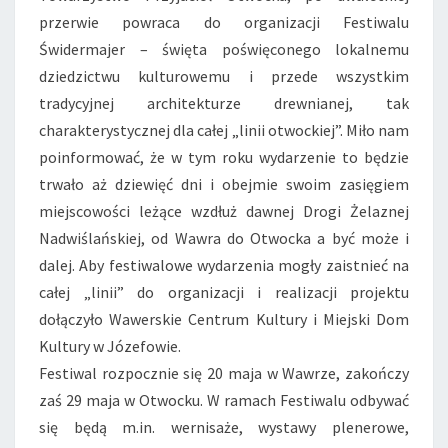
przerwie powraca do organizacji Festiwalu
Świdermajer – święta poświęconego lokalnemu
dziedzictwu kulturowemu i przede wszystkim
tradycyjnej architekturze drewnianej, tak
charakterystycznej dla całej „linii otwockiej”. Miło nam
poinformować, że w tym roku wydarzenie to będzie
trwało aż dziewięć dni i obejmie swoim zasięgiem
miejscowości leżące wzdłuż dawnej Drogi Żelaznej
Nadwiślańskiej, od Wawra do Otwocka a być może i
dalej. Aby festiwalowe wydarzenia mogły zaistnieć na
całej „linii” do organizacji i realizacji projektu
dołączyło Wawerskie Centrum Kultury i Miejski Dom
Kultury w Józefowie.
Festiwal rozpocznie się 20 maja w Wawrze, zakończy
zaś 29 maja w Otwocku. W ramach Festiwalu odbywać
się będą m.in. wernisaże, wystawy plenerowe,