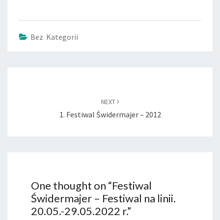
Bez Kategorii
Post
navigation
NEXT
1. Festiwal Świdermajer – 2012
One thought on “
Festiwal
Świdermajer – Festiwal na linii.
20.05.-29.05.2022 r.
”