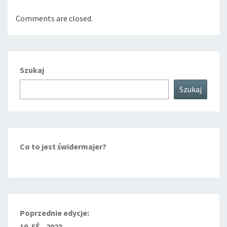
Comments are closed.
Szukaj
Szukaj
Co to jest świdermajer?
Poprzednie edycje:
10. FŚ - 2023